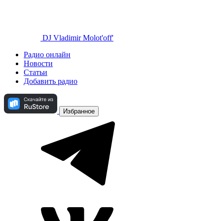
DJ Vladimir Molot'off'
Радио онлайн
Новости
Статьи
Добавить радио
Избранное