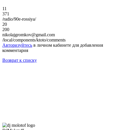
11
371
/radio/90e-rossiya/
20
200
nikolajgromkov@gmail.com
/local/components/ktoto/comments
Авторизуйтесь
в личном кабинете для добавления
комментария
Возврат к списку