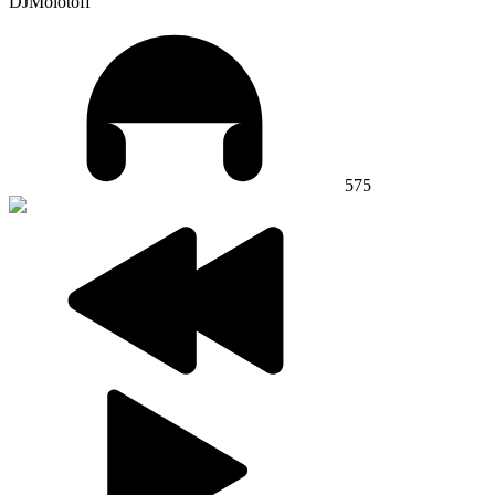
DJMolotoff
575