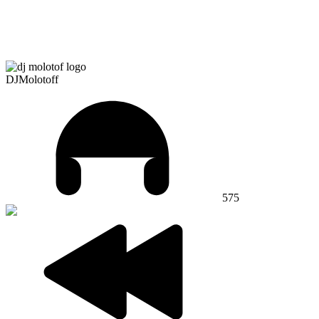
DJMolotoff
575