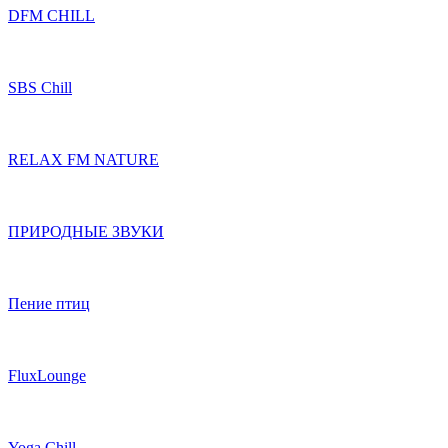
DFM CHILL
SBS Chill
RELAX FM NATURE
ПРИРОДНЫЕ ЗВУКИ
Пение птиц
FluxLounge
Yoga Chill