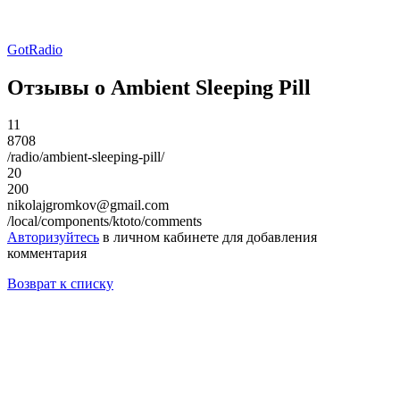
GotRadio
Отзывы о Ambient Sleeping Pill
11
8708
/radio/ambient-sleeping-pill/
20
200
nikolajgromkov@gmail.com
/local/components/ktoto/comments
Авторизуйтесь
в личном кабинете для добавления
комментария
Возврат к списку