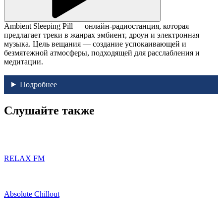
Ambient Sleeping Pill — онлайн-радиостанция, которая
предлагает треки в жанрах эмбиент, дроун и электронная
музыка. Цель вещания — создание успокаивающей и
безмятежной атмосферы, подходящей для расслабления и
медитации.
Подробнее
Слушайте также
RELAX FM
Absolute Chillout