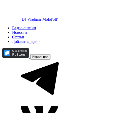
DJ Vladimir Molot'off'
Радио онлайн
Новости
Статьи
Добавить радио
Избранное