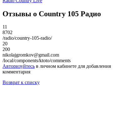
Radio Country Live
Отзывы о Country 105 Радио
11
8702
/radio/country-105-radio/
20
200
nikolajgromkov@gmail.com
/local/components/ktoto/comments
Авторизуйтесь
в личном кабинете для добавления
комментария
Возврат к списку