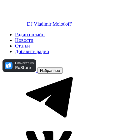
DJ Vladimir Molot'off'
Радио онлайн
Новости
Статьи
Добавить радио
Избранное