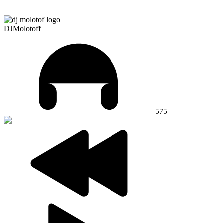
DJMolotoff
575