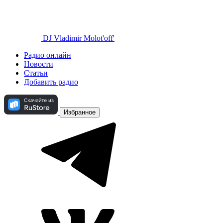
DJ Vladimir Molot'off'
Радио онлайн
Новости
Статьи
Добавить радио
Избранное