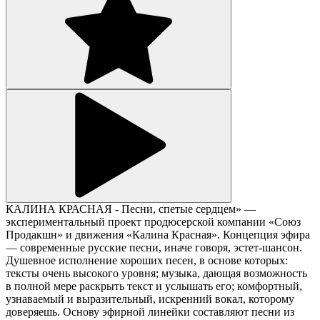
КАЛИНА КРАСНАЯ - Песни, спетые сердцем» —
экспериментальный проект продюсерской компании «Союз
Продакшн» и движения «Калина Красная». Концепция эфира
— современные русские песни, иначе говоря, эстет-шансон.
Душевное исполнение хороших песен, в основе которых:
тексты очень высокого уровня; музыка, дающая возможность
в полной мере раскрыть текст и услышать его; комфортный,
узнаваемый и выразительный, искренний вокал, которому
доверяешь. Основу эфирной линейки составляют песни из