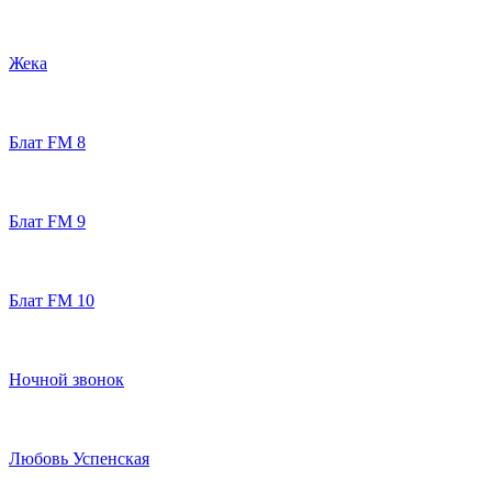
Жека
Блат FM 8
Блат FM 9
Блат FM 10
Ночной звонок
Любовь Успенская