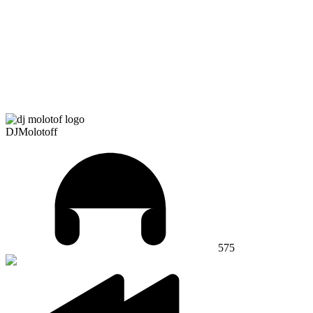
DJMolotoff
575