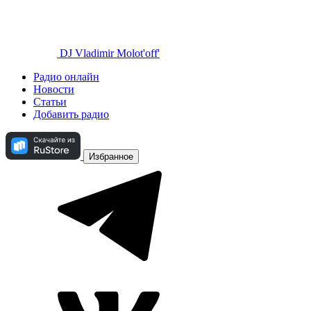
DJ Vladimir Molot'off'
Радио онлайн
Новости
Статьи
Добавить радио
Избранное