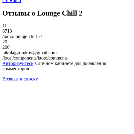
GotRadio
Отзывы о Lounge Chill 2
11
8713
/radio/lounge-chill-2/
20
200
nikolajgromkov@gmail.com
/local/components/ktoto/comments
Авторизуйтесь
в личном кабинете для добавления
комментария
Возврат к списку