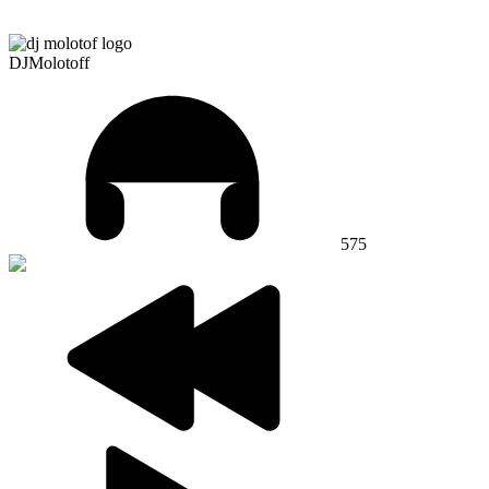
DJMolotoff
575