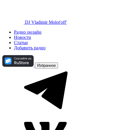
DJ Vladimir Molot'off'
Радио онлайн
Новости
Статьи
Добавить радио
Избранное