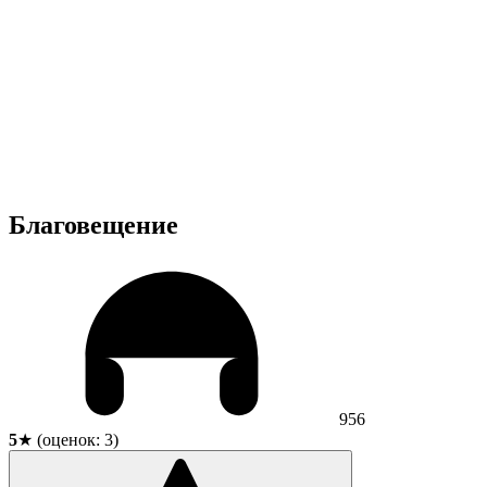
Благовещение
956
5
★ (оценок:
3
)