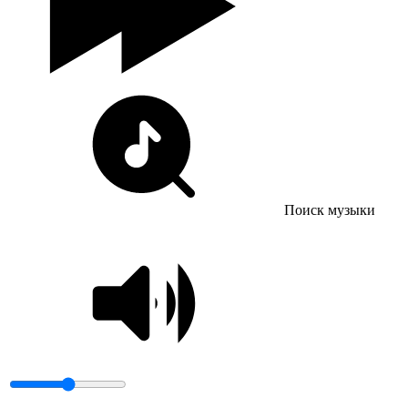
Поиск музыки