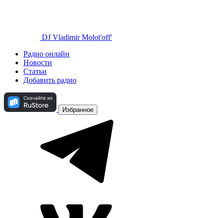
DJ Vladimir Molot'off'
Радио онлайн
Новости
Статьи
Добавить радио
Избранное