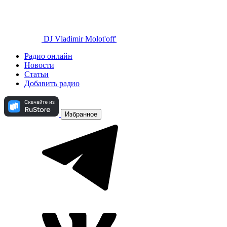
DJ Vladimir Molot'off'
Радио онлайн
Новости
Статьи
Добавить радио
Избранное