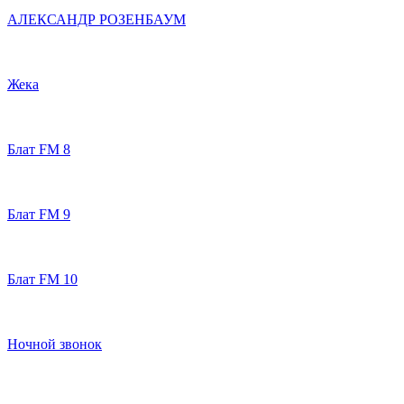
АЛЕКСАНДР РОЗЕНБАУМ
Жека
Блат FM 8
Блат FM 9
Блат FM 10
Ночной звонок