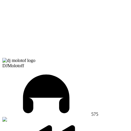
DJMolotoff
575