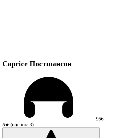
Caprice Постшансон
956
5
★ (оценок:
3
)