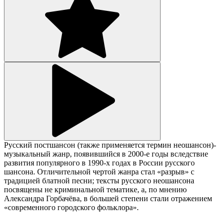
Русский постшансон (также применяется термин неошансон)-
музыкальный жанр, появившийся в 2000-е годы вследствие
развития популярного в 1990-х годах в России русского
шансона. Отличительной чертой жанра стал «разрыв» с
традицией блатной песни; тексты русского неошансона
посвящены не криминальной тематике, а, по мнению
Александра Горбачёва, в большей степени стали отражением
«современного городского фольклора».