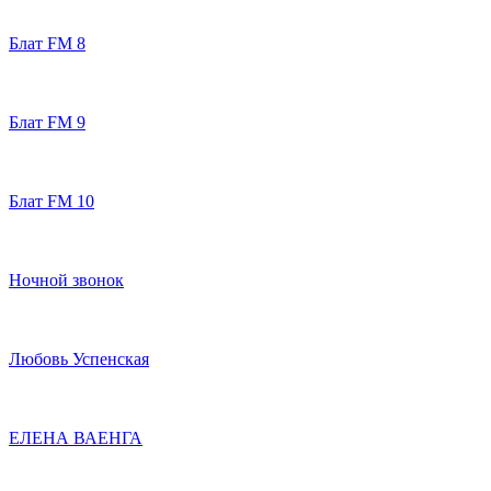
Блат FM 8
Блат FM 9
Блат FM 10
Ночной звонок
Любовь Успенская
ЕЛЕНА ВАЕНГА