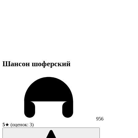
Шансон шоферский
956
5
★ (оценок:
3
)