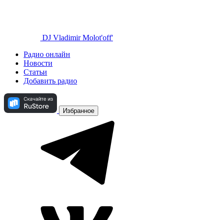
DJ Vladimir Molot'off'
Радио онлайн
Новости
Статьи
Добавить радио
Избранное