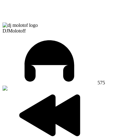
DJMolotoff
575