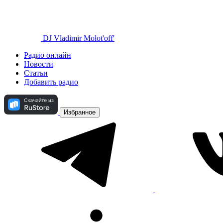
DJ Vladimir Molot'off'
Радио онлайн
Новости
Статьи
Добавить радио
Избранное