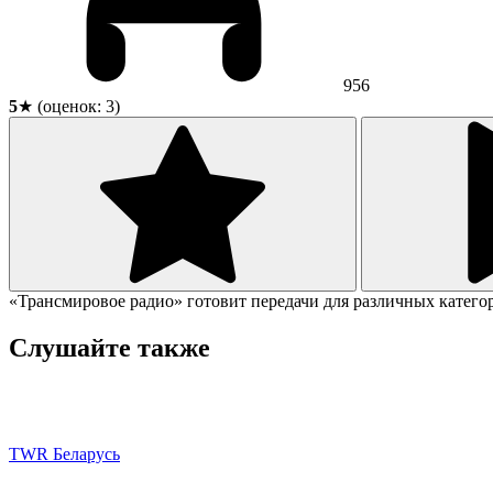
956
5
★ (оценок:
3
)
«Трансмировое радио» готовит передачи для различных категор
Слушайте также
TWR Беларусь