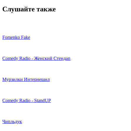
Слушайте также
Fomenko Fake
Comedy Radio - Женский Стендап
Мурзилки Интернешнл
Comedy Radio - StandUP
Чипльдук