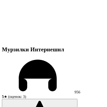
Мурзилки Интернешнл
956
5
★ (оценок:
3
)