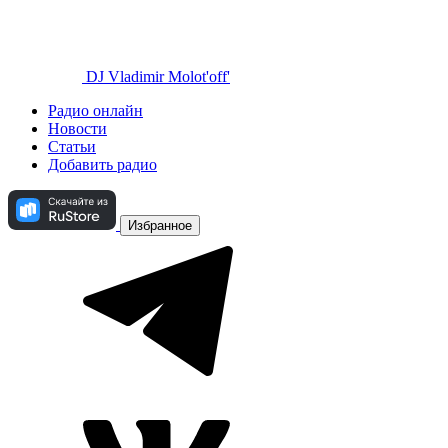
DJ Vladimir Molot'off'
Радио онлайн
Новости
Статьи
Добавить радио
Избранное