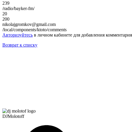
239
/radio/bayker-fm/
20
200
nikolajgromkov@gmail.com
/local/components/ktoto/comments
Авторизуйтесь
в личном кабинете для добавления комментария
Возврат к списку
DJMolotoff