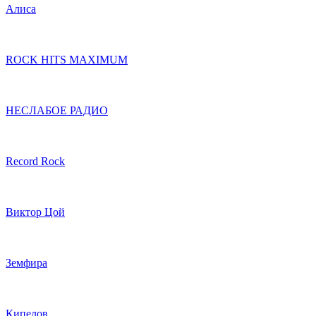
Алиса
ROCK HITS MAXIMUM
НЕСЛАБОЕ РАДИО
Record Rock
Виктор Цой
Земфира
Кипелов