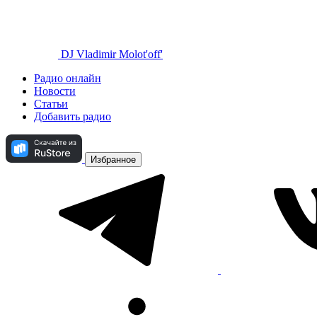
DJ Vladimir Molot'off'
Радио онлайн
Новости
Статьи
Добавить радио
Избранное