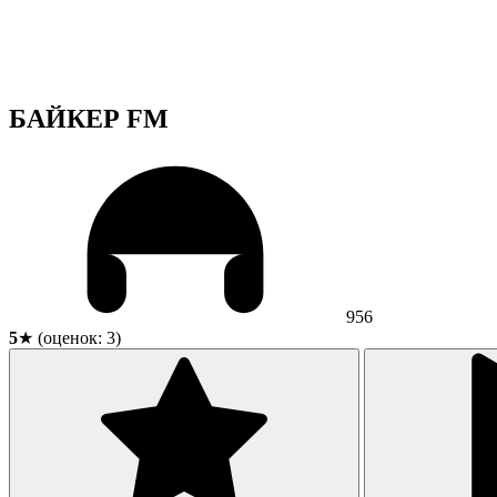
БАЙКЕР FM
956
5
★ (оценок:
3
)