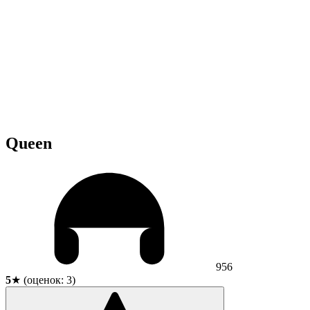
Queen
956
5
★ (оценок:
3
)