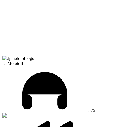
DJMolotoff
575