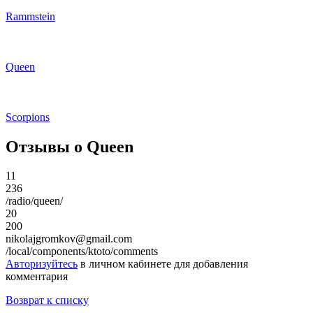
Rammstein
Queen
Scorpions
Отзывы о Queen
11
236
/radio/queen/
20
200
nikolajgromkov@gmail.com
/local/components/ktoto/comments
Авторизуйтесь
в личном кабинете для добавления
комментария
Возврат к списку