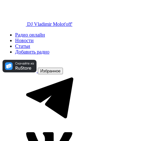
DJ Vladimir Molot'off'
Радио онлайн
Новости
Статьи
Добавить радио
Избранное