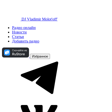
DJ Vladimir Molot'off'
Радио онлайн
Новости
Статьи
Добавить радио
Избранное