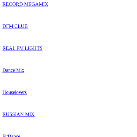
RECORD MEGAMIX
DFM CLUB
REAL FM LIGHTS
Dance Mix
Houselovers
RUSSIAN MIX
FitDance