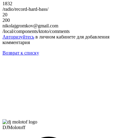
1832
/radio/record-hard-bass/
20
200
nikolajgromkov@gmail.com
/local/components/ktoto/comments
Авторизуйтесь
в личном кабинете для добавления
комментария
Возврат к списку
DJMolotoff