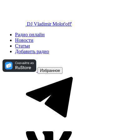
DJ Vladimir Molot'off'
Радио онлайн
Новости
Статьи
Добавить радио
Избранное