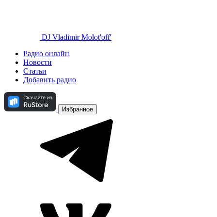
DJ Vladimir Molot'off'
Радио онлайн
Новости
Статьи
Добавить радио
Избранное