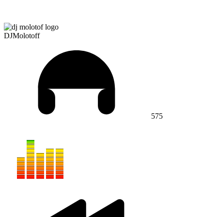
DJMolotoff
575