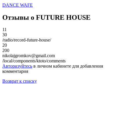
DANCE WAFE
Отзывы о FUTURE HOUSE
11
30
/radio/record-future-house/
20
200
nikolajgromkov@gmail.com
/local/components/ktoto/comments
Авторизуйтесь
в личном кабинете для добавления
комментария
Возврат к списку