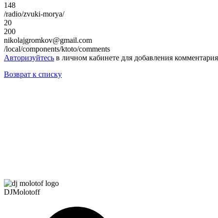
148
/radio/zvuki-morya/
20
200
nikolajgromkov@gmail.com
/local/components/ktoto/comments
Авторизуйтесь
в личном кабинете для добавления комментария
Возврат к списку
DJMolotoff