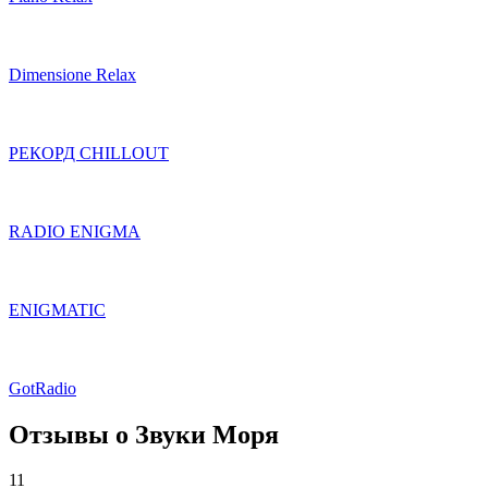
Dimensione Relax
РЕКОРД CHILLOUT
RADIO ENIGMA
ENIGMATIC
GotRadio
Отзывы о Звуки Моря
11