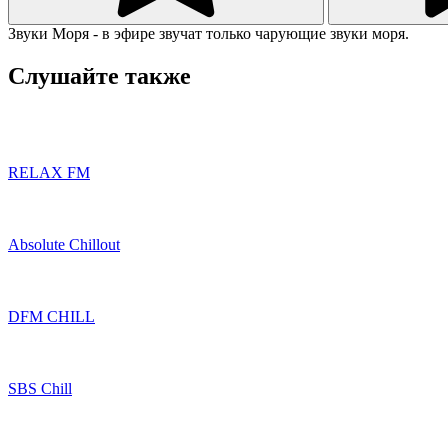
Звуки Моря - в эфире звучат только чарующие звуки моря.
Слушайте также
RELAX FM
Absolute Chillout
DFM CHILL
SBS Chill