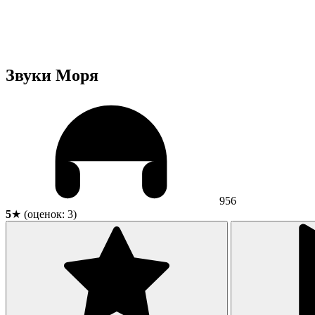
Звуки Моря
956
5
★ (оценок:
3
)