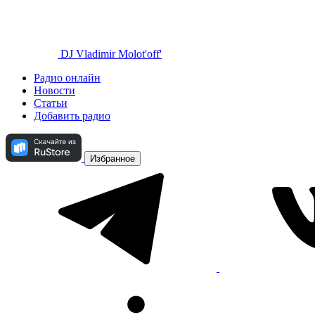
DJ Vladimir Molot'off'
Радио онлайн
Новости
Статьи
Добавить радио
Избранное