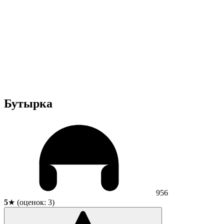
Бутырка
956
5
★ (оценок:
3
)