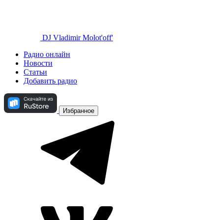
DJ Vladimir Molot'off'
Радио онлайн
Новости
Статьи
Добавить радио
Избранное