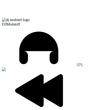
DJMolotoff
575