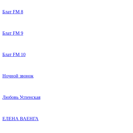
Блат FM 8
Блат FM 9
Блат FM 10
Ночной звонок
Любовь Успенская
ЕЛЕНА ВАЕНГА