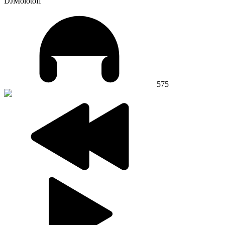
DJMolotoff
575