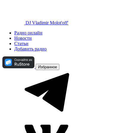
DJ Vladimir Molot'off'
Радио онлайн
Новости
Статьи
Добавить радио
Избранное