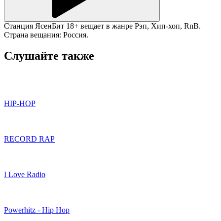
Станция ЯсенБит 18+ вещает в жанре Рэп, Хип-хоп, RnB.
Страна вещания: Россия.
Слушайте также
HIP-HOP
RECORD RAP
I Love Radio
Powerhitz - Hip Hop