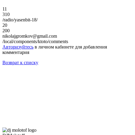
11
310
/radio/yasenbit-18/
20
200
nikolajgromkov@gmail.com
/local/components/ktoto/comments
Авторизуйтесь
в личном кабинете для добавления
комментария
Возврат к списку