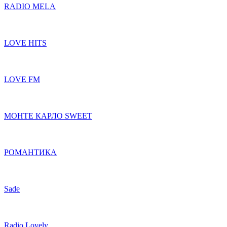
RADIO MELA
LOVE HITS
LOVE FM
МОНТЕ КАРЛО SWEET
РОМАНТИКА
Sade
Radio Lovely