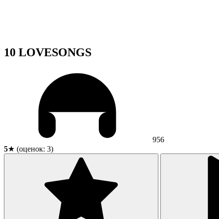
10 LOVESONGS
956
5
★ (оценок:
3
)