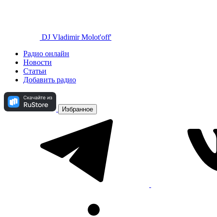
DJ Vladimir Molot'off'
Радио онлайн
Новости
Статьи
Добавить радио
Избранное