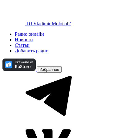
DJ Vladimir Molot'off'
Радио онлайн
Новости
Статьи
Добавить радио
Избранное