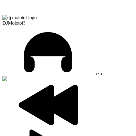
DJMolotoff
575