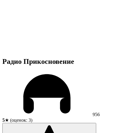
Радио Прикосновение
956
5
★ (оценок:
3
)