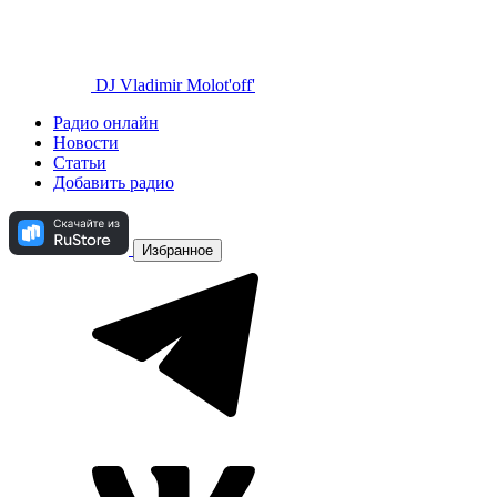
DJ Vladimir Molot'off'
Радио онлайн
Новости
Статьи
Добавить радио
Избранное