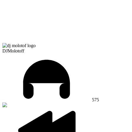
DJMolotoff
575