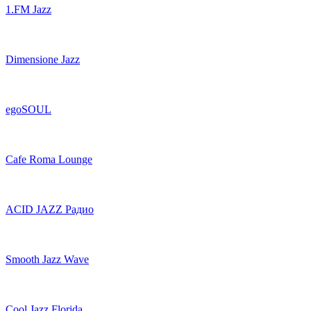
1.FM Jazz
Dimensione Jazz
egoSOUL
Cafe Roma Lounge
ACID JAZZ Радио
Smooth Jazz Wave
Cool Jazz Florida