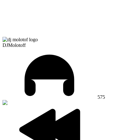
DJMolotoff
575