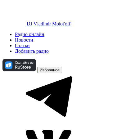
DJ Vladimir Molot'off'
Радио онлайн
Новости
Статьи
Добавить радио
Избранное