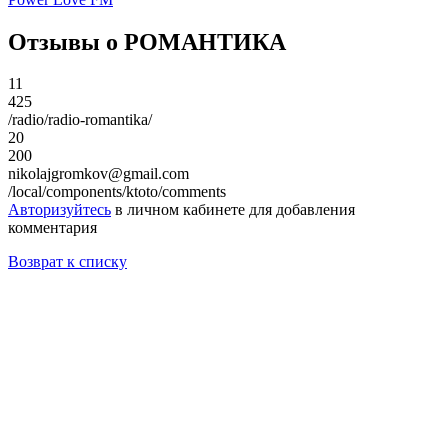
Отзывы о РОМАНТИКА
11
425
/radio/radio-romantika/
20
200
nikolajgromkov@gmail.com
/local/components/ktoto/comments
Авторизуйтесь
в личном кабинете для добавления
комментария
Возврат к списку