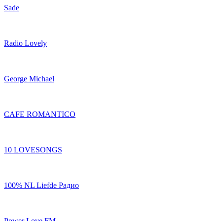
Sade
Radio Lovely
George Michael
CAFE ROMANTICO
10 LOVESONGS
100% NL Liefde Радио
Power Love FM