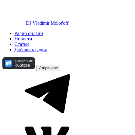
DJ Vladimir Molot'off'
Радио онлайн
Новости
Статьи
Добавить радио
Избранное