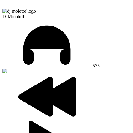
DJMolotoff
575