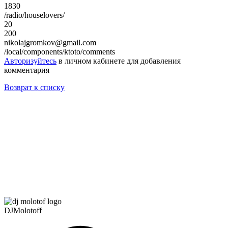
1830
/radio/houselovers/
20
200
nikolajgromkov@gmail.com
/local/components/ktoto/comments
Авторизуйтесь
в личном кабинете для добавления
комментария
Возврат к списку
DJMolotoff