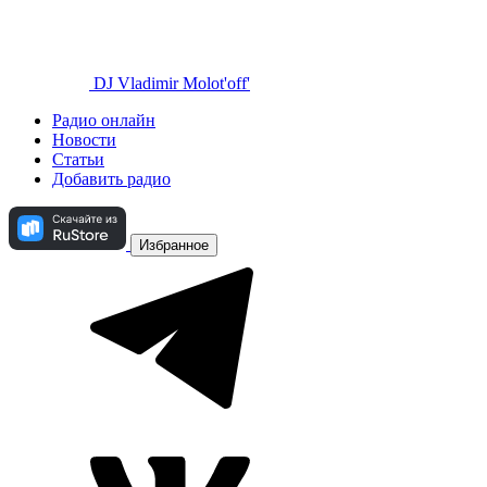
DJ Vladimir Molot'off'
Радио онлайн
Новости
Статьи
Добавить радио
Избранное