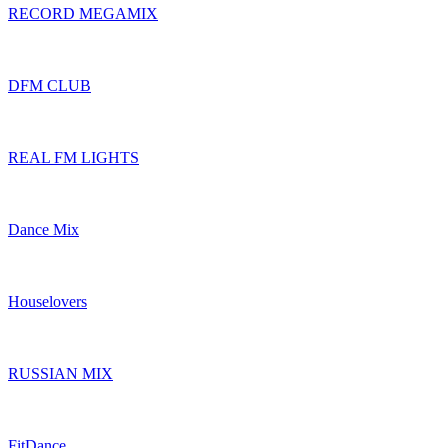
RECORD MEGAMIX
DFM CLUB
REAL FM LIGHTS
Dance Mix
Houselovers
RUSSIAN MIX
FitDance